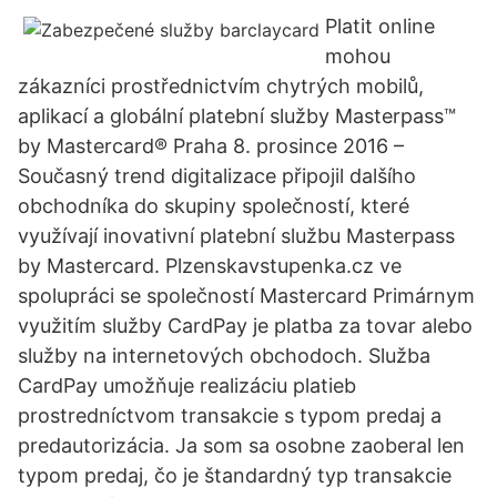
Platit online
mohou
zákazníci prostřednictvím chytrých mobilů,
aplikací a globální platební služby Masterpass™
by Mastercard® Praha 8. prosince 2016 –
Současný trend digitalizace připojil dalšího
obchodníka do skupiny společností, které
využívají inovativní platební službu Masterpass
by Mastercard. Plzenskavstupenka.cz ve
spolupráci se společností Mastercard Primárnym
využitím služby CardPay je platba za tovar alebo
služby na internetových obchodoch. Služba
CardPay umožňuje realizáciu platieb
prostredníctvom transakcie s typom predaj a
predautorizácia. Ja som sa osobne zaoberal len
typom predaj, čo je štandardný typ transakcie