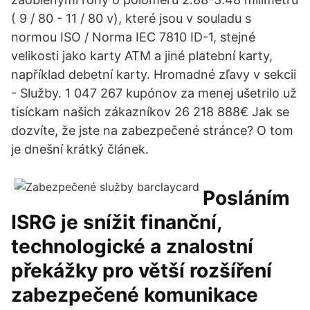
( 9 / 80 - 11 / 80 v), které jsou v souladu s
normou ISO / Norma IEC 7810 ID-1, stejné
velikosti jako karty ATM a jiné platební karty,
například debetní karty. Hromadné zľavy v sekcii
- Služby. 1 047 267 kupónov za menej ušetrilo už
tisíckam našich zákazníkov 26 218 888€ Jak se
dozvíte, že jste na zabezpečené stránce? O tom
je dnešní krátký článek.
Posláním
ISRG je snížit finanční,
technologické a znalostní
překážky pro větší rozšíření
zabezpečené komunikace