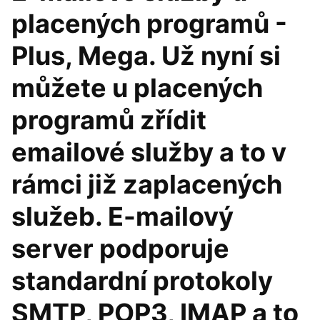
placených programů -
Plus, Mega. Už nyní si
můžete u placených
programů zřídit
emailové služby a to v
rámci již zaplacených
služeb. E-mailový
server podporuje
standardní protokoly
SMTP, POP3, IMAP a to