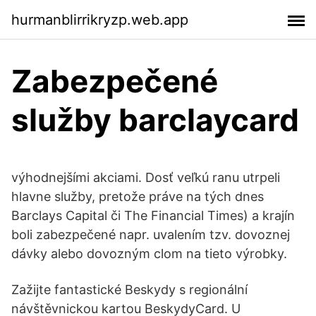
hurmanblirrikryzp.web.app
Zabezpečené
služby barclaycard
výhodnejšími akciami. Dosť veľkú ranu utrpeli
hlavne služby, pretože práve na tých dnes
Barclays Capital či The Financial Times) a krajín
boli zabezpečené napr. uvalením tzv. dovoznej
dávky alebo dovozným clom na tieto výrobky.
Zažijte fantastické Beskydy s regionální
návštěvnickou kartou BeskydyCard. U