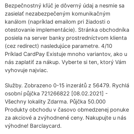
Bezpečnostný kľúč je dôverný údaj a nesmie sa
zasielať nezabezpečeným komunikačným
kanálom (napríklad emailom pri žiadosti o
otestovanie implementácie). Stránka obchodníka
posiela na server banky prostredníctvom klienta
(cez redirect) nasledujúce parametre. 4/10
Príklad CardPay Existuje mnoho variantov, ako u
nás zaplatiť za nákup. Vyberte si ten, ktorý Vám
vyhovuje najviac.
Služby. Zobrazeno 0-15 inzerátů z 56479. Rychlá
osobní půjčka 721266822 [08.02.2021] -
Všechny lokality Zdarma. Půjčka 50.000
Produkty obchodu v časovo obmedzenej ponuke
za akciové a zvýhodnené ceny. Nakupujte u nás
výhodne! Barclaycard.