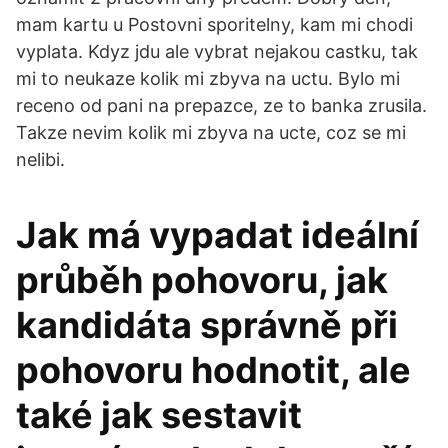
mam kartu u Postovni sporitelny, kam mi chodi
vyplata. Kdyz jdu ale vybrat nejakou castku, tak
mi to neukaze kolik mi zbyva na uctu. Bylo mi
receno od pani na prepazce, ze to banka zrusila.
Takze nevim kolik mi zbyva na ucte, coz se mi
nelibi.
Jak má vypadat ideální
průběh pohovoru, jak
kandidáta správně při
pohovoru hodnotit, ale
také jak sestavit