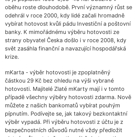
oběhu roste dlouhodobě. První významný růst se
odehrál v roce 2000, kdy lidé začali hromadně
vybírat hotovost kvůli pádu Investiční a poštovní
banky. K mimořádnému výběru hotovosti ze
strany obyvatel Česka došlo i v roce 2008, kdy
svět zasáhla finanční a navazující hospodářská
krize.
mKarta - výběr hotovosti je zpoplatněný
částkou 29 Kč bez ohledu na výši vybrané
hotovosti. Majitelé Zlaté mKarty mají i v tomto
případě všechny výběry hotovosti zdarma. Nově
můžete z našich bankomatů vybírat pouhým
pípnutím. Podívejte se, jak takový bezkontaktní
výběr vypadá. Při výběru hotovosti z účtu je z
bezpečnostních důvodů nutné vždy předložit