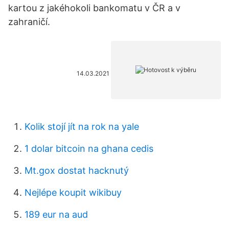
kartou z jakéhokoli bankomatu v ČR a v
zahraničí.
14.03.2021
Kolik stojí jít na rok na yale
1 dolar bitcoin na ghana cedis
Mt.gox dostat hacknutý
Nejlépe koupit wikibuy
189 eur na aud