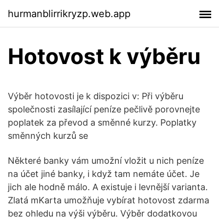
hurmanblirrikryzp.web.app
Hotovost k výběru
Výběr hotovosti je k dispozici v: Při výběru
společnosti zasílající peníze pečlivě porovnejte
poplatek za převod a směnné kurzy. Poplatky
směnných kurzů se
Některé banky vám umožní vložit u nich peníze
na účet jiné banky, i když tam nemáte účet. Je
jich ale hodně málo. A existuje i levnější varianta.
Zlatá mKarta umožňuje vybírat hotovost zdarma
bez ohledu na výši výběru. Výběr dodatkovou