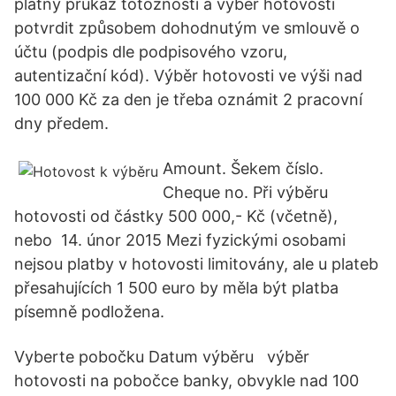
platný průkaz totožnosti a výběr hotovosti
potvrdit způsobem dohodnutým ve smlouvě o
účtu (podpis dle podpisového vzoru,
autentizační kód). Výběr hotovosti ve výši nad
100 000 Kč za den je třeba oznámit 2 pracovní
dny předem.
Amount. Šekem číslo.
Cheque no. Při výběru
hotovosti od částky 500 000,- Kč (včetně),
nebo 14. únor 2015 Mezi fyzickými osobami
nejsou platby v hotovosti limitovány, ale u plateb
přesahujících 1 500 euro by měla být platba
písemně podložena.
Vyberte pobočku Datum výběru výběr
hotovosti na pobočce banky, obvykle nad 100