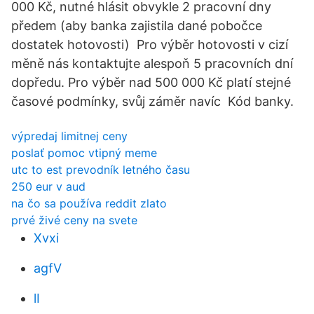
000 Kč, nutné hlásit obvykle 2 pracovní dny
předem (aby banka zajistila dané pobočce
dostatek hotovosti) Pro výběr hotovosti v cizí
měně nás kontaktujte alespoň 5 pracovních dní
dopředu. Pro výběr nad 500 000 Kč platí stejné
časové podmínky, svůj záměr navíc Kód banky.
výpredaj limitnej ceny
poslať pomoc vtipný meme
utc to est prevodník letného času
250 eur v aud
na čo sa používa reddit zlato
prvé živé ceny na svete
Xvxi
agfV
lI