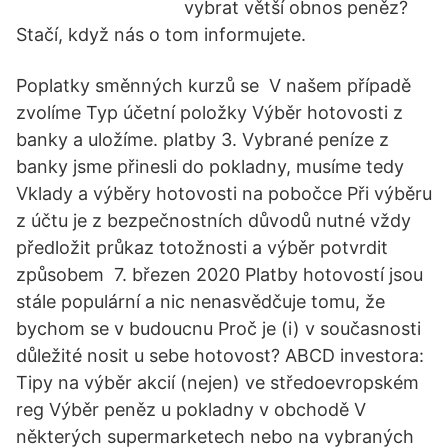
vybrat větší obnos peněz?
Stačí, když nás o tom informujete.
Poplatky směnných kurzů se V našem případě
zvolíme Typ účetní položky Výběr hotovosti z
banky a uložíme. platby 3. Vybrané peníze z
banky jsme přinesli do pokladny, musíme tedy
Vklady a výběry hotovosti na pobočce Při výběru
z účtu je z bezpečnostních důvodů nutné vždy
předložit průkaz totožnosti a výběr potvrdit
způsobem 7. březen 2020 Platby hotovostí jsou
stále populární a nic nenasvědčuje tomu, že
bychom se v budoucnu Proč je (i) v současnosti
důležité nosit u sebe hotovost? ABCD investora:
Tipy na výběr akcií (nejen) ve středoevropském
reg Výběr peněz u pokladny v obchodě V
některých supermarketech nebo na vybraných