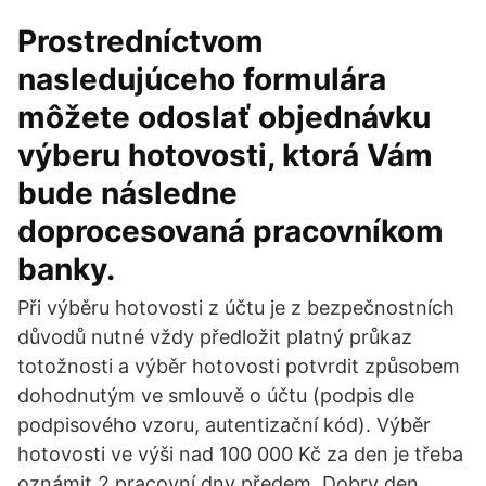
Prostredníctvom
nasledujúceho formulára
môžete odoslať objednávku
výberu hotovosti, ktorá Vám
bude následne
doprocesovaná pracovníkom
banky.
Při výběru hotovosti z účtu je z bezpečnostních
důvodů nutné vždy předložit platný průkaz
totožnosti a výběr hotovosti potvrdit způsobem
dohodnutým ve smlouvě o účtu (podpis dle
podpisového vzoru, autentizační kód). Výběr
hotovosti ve výši nad 100 000 Kč za den je třeba
oznámit 2 pracovní dny předem. Dobry den,