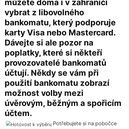
můžete doma i v zahraničí
vybrat z libovolného
bankomatu, který podporuje
karty Visa nebo Mastercard.
Dávejte si ale pozor na
poplatky, které si někteří
provozovatelé bankomatů
účtují. Někdy se vám při
použití bankomatu zobrazí
možnost volby mezi
úvěrovým, běžným a spořicím
účtem.
Potřebujete si na pobočce