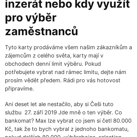
inzerát nebo kdy využít
pro výběr
zaměstnanců
Tyto karty prodáváme všem našim zákazníkům a
zájemcům z celého světa, karty mají v
obchodech denní limit výběru. Pokud
potřebujete vybrat nad rámec limitu, dejte nám
prosím vědět předem. Rádi pro vás hotovost
připravíme.
Ani deset let ale nestačilo, aby si Češi tuto
službu 27. září 2019 Jde mně o ten výběr. Co
bankomat? Max lze vybrat co jsem si četl 80.000
Kč, tak že to bych vybral z jednoho bankomatu,