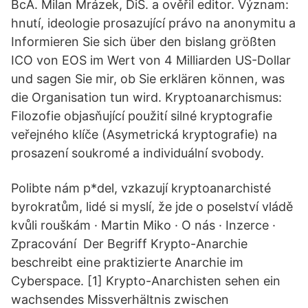
BcA. Milan Mrázek, DiS. a ověřil editor. Význam:
hnutí, ideologie prosazující právo na anonymitu a
Informieren Sie sich über den bislang größten
ICO von EOS im Wert von 4 Milliarden US-Dollar
und sagen Sie mir, ob Sie erklären können, was
die Organisation tun wird. Kryptoanarchismus:
Filozofie objasňující použití silné kryptografie
veřejného klíče (Asymetrická kryptografie) na
prosazení soukromé a individuální svobody.
Polibte nám p*del, vzkazují kryptoanarchisté
byrokratům, lidé si myslí, že jde o poselství vládě
kvůli rouškám · Martin Miko · O nás · Inzerce ·
Zpracování Der Begriff Krypto-Anarchie
beschreibt eine praktizierte Anarchie im
Cyberspace. [1] Krypto-Anarchisten sehen ein
wachsendes Missverhältnis zwischen