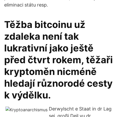
eliminaci státu resp.
Těžba bitcoinu už
zdaleka není tak
lukrativní jako ještě
před čtvrt rokem, těžaři
kryptoměn nicméně
hledají různorodé cesty
k výdělku.
Derwylscht e Staat in dr Lag
sej, großi Deil vu dr