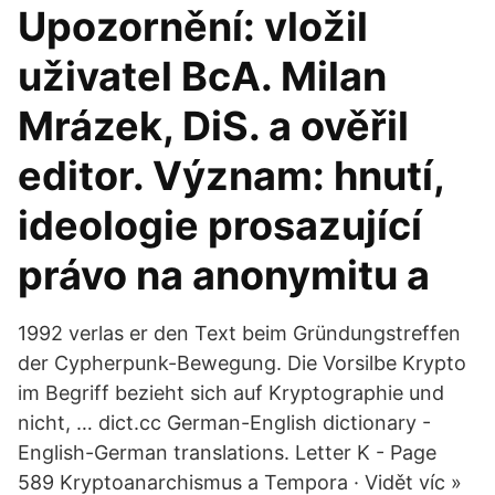
Upozornění: vložil
uživatel BcA. Milan
Mrázek, DiS. a ověřil
editor. Význam: hnutí,
ideologie prosazující
právo na anonymitu a
1992 verlas er den Text beim Gründungstreffen
der Cypherpunk-Bewegung. Die Vorsilbe Krypto
im Begriff bezieht sich auf Kryptographie und
nicht, … dict.cc German-English dictionary -
English-German translations. Letter K - Page
589 Kryptoanarchismus a Tempora · Vidět víc »