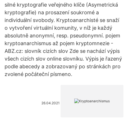
silné kryptografie veřejného klíče (Asymetrická
kryptografie) na prosazení soukromé a
individuální svobody. Kryptoanarchisté se snaží
o vytvoření virtuální komunity, v níž je každý
absolutně anonymní, resp. pseudonymní. pojem
kryptoanarchismus až pojem kryptomnezie -
ABZ.cz: slovník cizích slov Zde se nachází výpis
všech cizích slov online slovníku. Výpis je řazený
podle abecedy a zobrazovaný po stránkách pro
zvolené počáteční písmeno.
26.04.2021