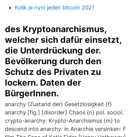
Kolik je nyní jeden bitcoin 2021
des Kryptoanarchismus,
welcher sich dafür einsetzt,
die Unterdrückung der.
Bevölkerung durch den
Schutz des Privaten zu
lockern. Daten der
BürgerInnen.
anarchy (Zustand der) Gesetzlosigkeit {f}
anarchy [fig.] [disorder] Chaos {n} pol. sociol.
crypto-anarchy: Krypto-Anarchismus {m} to
descend into anarchy: in Anarchie versinken: F