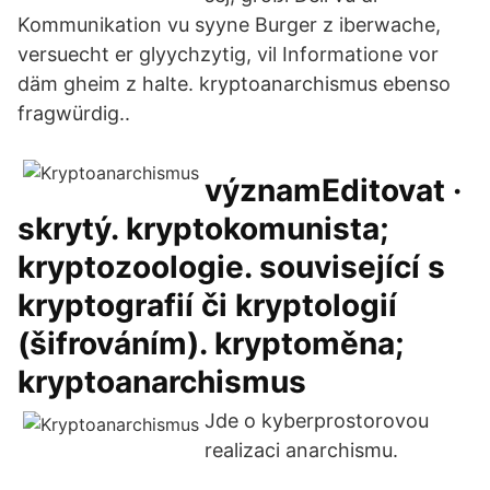
Kommunikation vu syyne Burger z iberwache,
versuecht er glyychzytig, vil Informatione vor
däm gheim z halte. kryptoanarchismus ebenso
fragwürdig..
významEditovat ·
skrytý. kryptokomunista;
kryptozoologie. související s
kryptografií či kryptologií
(šifrováním). kryptoměna;
kryptoanarchismus
Jde o kyberprostorovou
realizaci anarchismu.