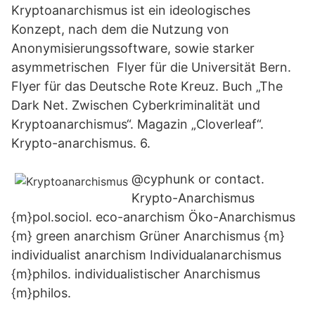
Kryptoanarchismus ist ein ideologisches
Konzept, nach dem die Nutzung von
Anonymisierungssoftware, sowie starker
asymmetrischen Flyer für die Universität Bern.
Flyer für das Deutsche Rote Kreuz. Buch „The
Dark Net. Zwischen Cyberkriminalität und
Kryptoanarchismus“. Magazin „Cloverleaf“.
Krypto-anarchismus. 6.
@cyphunk or contact.
Krypto-Anarchismus
{m}pol.sociol. eco-anarchism Öko-Anarchismus
{m} green anarchism Grüner Anarchismus {m}
individualist anarchism Individualanarchismus
{m}philos. individualistischer Anarchismus
{m}philos.