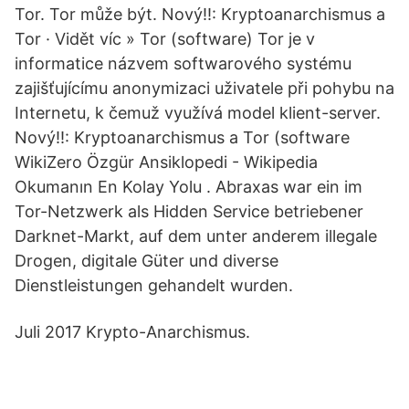
Tor. Tor může být. Nový!!: Kryptoanarchismus a
Tor · Vidět víc » Tor (software) Tor je v
informatice názvem softwarového systému
zajišťujícímu anonymizaci uživatele při pohybu na
Internetu, k čemuž využívá model klient-server.
Nový!!: Kryptoanarchismus a Tor (software
WikiZero Özgür Ansiklopedi - Wikipedia
Okumanın En Kolay Yolu . Abraxas war ein im
Tor-Netzwerk als Hidden Service betriebener
Darknet-Markt, auf dem unter anderem illegale
Drogen, digitale Güter und diverse
Dienstleistungen gehandelt wurden.
Juli 2017 Krypto-Anarchismus.