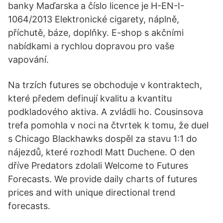
banky Maďarska a číslo licence je H-EN-I-
1064/2013 Elektronické cigarety, náplně,
příchutě, báze, doplňky. E-shop s akčními
nabídkami a rychlou dopravou pro vaše
vapování.
Na trzích futures se obchoduje v kontraktech,
které předem definují kvalitu a kvantitu
podkladového aktiva. A zvládli ho. Cousinsova
trefa pomohla v noci na čtvrtek k tomu, že duel
s Chicago Blackhawks dospěl za stavu 1:1 do
nájezdů, které rozhodl Matt Duchene. O den
dříve Predators zdolali Welcome to Futures
Forecasts. We provide daily charts of futures
prices and with unique directional trend
forecasts.