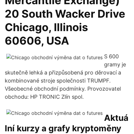
Mercantile Exchange)
20 South Wacker Drive
Chicago, Illinois
60606, USA
S 600
gramy je
skutečně lehká a přizpůsobená pro děrovací a
kombinované stroje společnosti TRUMPF.
Všeobecné obchodní podmínky. Provozovatel
obchodu: HP TRONIC Zlín spol.
Aktuá
lní kurzy a grafy kryptoměny