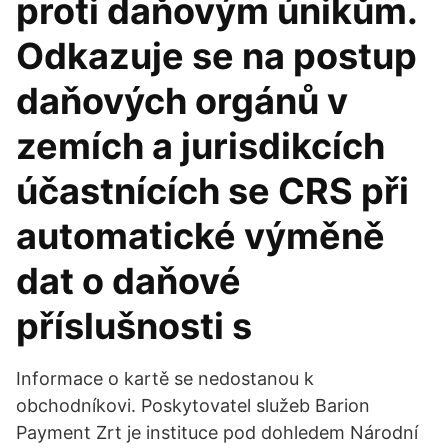
proti daňovým únikům.
Odkazuje se na postup
daňových orgánů v
zemích a jurisdikcích
účastnících se CRS při
automatické výměně
dat o daňové
příslušnosti s
Informace o kartě se nedostanou k
obchodníkovi. Poskytovatel služeb Barion
Payment Zrt je instituce pod dohledem Národní