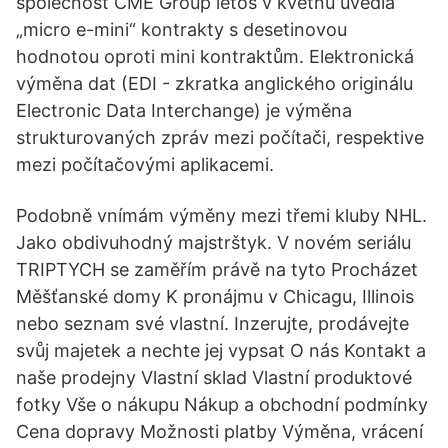
společnost CME Group letos v květnu uvedla
„micro e-mini“ kontrakty s desetinovou
hodnotou oproti mini kontraktům. Elektronická
výměna dat (EDI - zkratka anglického originálu
Electronic Data Interchange) je výměna
strukturovaných zpráv mezi počítači, respektive
mezi počítačovými aplikacemi.
Podobně vnímám výměny mezi třemi kluby NHL.
Jako obdivuhodný majstrštyk. V novém seriálu
TRIPTYCH se zaměřím právě na tyto Procházet
Měšťanské domy K pronájmu v Chicagu, Illinois
nebo seznam své vlastní. Inzerujte, prodávejte
svůj majetek a nechte jej vypsat O nás Kontakt a
naše prodejny Vlastní sklad Vlastní produktové
fotky Vše o nákupu Nákup a obchodní podmínky
Cena dopravy Možnosti platby Výměna, vrácení