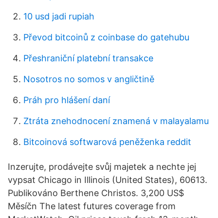
10 usd jadi rupiah
Převod bitcoinů z coinbase do gatehubu
Přeshraniční platební transakce
Nosotros no somos v angličtině
Práh pro hlášení daní
Ztráta znehodnocení znamená v malayalamu
Bitcoinová softwarová peněženka reddit
Inzerujte, prodávejte svůj majetek a nechte jej
vypsat Chicago in Illinois (United States), 60613.
Publikováno Berthene Christos. 3,200 US$
Měsíčn The latest futures coverage from