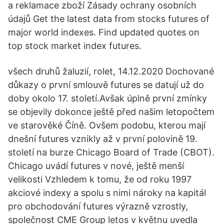
a reklamace zboží Zásady ochrany osobních
údajů Get the latest data from stocks futures of
major world indexes. Find updated quotes on
top stock market index futures.
všech druhů žaluzií, rolet, 14.12.2020 Dochované
důkazy o první smlouvě futures se datují už do
doby okolo 17. století.Avšak úplně první zmínky
se objevily dokonce ještě před našim letopočtem
ve starověké Číně. Ovšem podobu, kterou mají
dnešní futures vznikly až v první polovině 19.
století na burze Chicago Board of Trade (CBOT).
Chicago uvádí futures v nové, ještě menší
velikosti Vzhledem k tomu, že od roku 1997
akciové indexy a spolu s nimi nároky na kapitál
pro obchodování futures výrazně vzrostly,
společnost CME Group letos v květnu uvedla