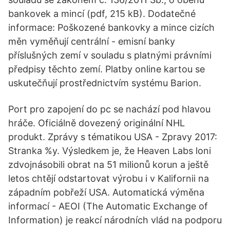
bankovek a mincí (pdf, 215 kB). Dodatečné
informace: Poškozené bankovky a mince cizích
měn vyměňují centrální - emisní banky
příslušných zemí v souladu s platnými právními
předpisy těchto zemí. Platby online kartou se
uskutečňují prostřednictvím systému Barion.
Port pro zapojení do pc se nachází pod hlavou
hráče. Oficiálně dovezený originální NHL
produkt. Zprávy s tématikou USA - Zpravy 2017:
Stranka %y. Výsledkem je, že Heaven Labs loni
zdvojnásobili obrat na 51 milionů korun a ještě
letos chtějí odstartovat výrobu i v Kalifornii na
západním pobřeží USA. Automatická výměna
informací - AEOI (The Automatic Exchange of
Information) je reakcí národních vlád na podporu