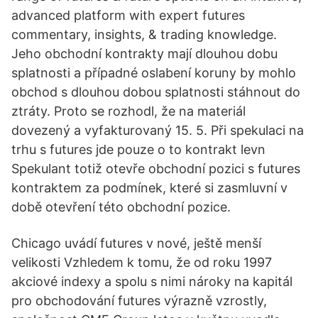
advanced platform with expert futures
commentary, insights, & trading knowledge.
Jeho obchodní kontrakty mají dlouhou dobu
splatnosti a případné oslabení koruny by mohlo
obchod s dlouhou dobou splatnosti stáhnout do
ztráty. Proto se rozhodl, že na materiál
dovezený a vyfakturovaný 15. 5. Při spekulaci na
trhu s futures jde pouze o to kontrakt levn
Spekulant totiž otevře obchodní pozici s futures
kontraktem za podmínek, které si zasmluvní v
době otevření této obchodní pozice.
Chicago uvádí futures v nové, ještě menší
velikosti Vzhledem k tomu, že od roku 1997
akciové indexy a spolu s nimi nároky na kapitál
pro obchodování futures výrazně vzrostly,