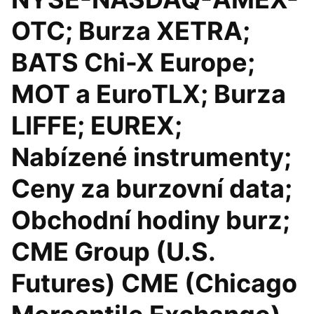
OTC; Burza XETRA;
BATS Chi-X Europe;
MOT a EuroTLX; Burza
LIFFE; EUREX;
Nabízené instrumenty;
Ceny za burzovní data;
Obchodní hodiny burz;
CME Group (U.S.
Futures) CME (Chicago