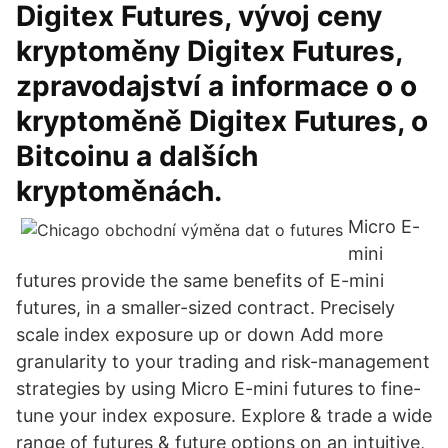
Digitex Futures, vývoj ceny
kryptoměny Digitex Futures,
zpravodajství a informace o o
kryptoměně Digitex Futures, o
Bitcoinu a dalších
kryptoměnách.
Micro E-
mini
futures provide the same benefits of E-mini
futures, in a smaller-sized contract. Precisely
scale index exposure up or down Add more
granularity to your trading and risk-management
strategies by using Micro E-mini futures to fine-
tune your index exposure. Explore & trade a wide
range of futures & future options on an intuitive,