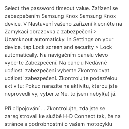
Select the password timeout value. Zařízení se
zabezpečením Samsung Knox Samsung Knox
device. V Nastavení vašeho zařízení klepněte na
Zamykací obrazovka a zabezpečení >
Uzamknout automaticky. In Settings on your
device, tap Lock screen and security > Lock
automatically. Na navigačním panelu vlevo
vyberte Zabezpečení. Na panelu Nedávné
události zabezpečení vyberte Zkontrolovat
události zabezpečení. Zkontrolujte podezřelou
aktivitu: Pokud narazíte na aktivitu, kterou jste
neprovedli vy, vyberte Ne, to jsem nebyl(a) já.
Při připojování … Zkontrolujte, zda jste se
zaregistrovali ke službě H-D Connect tak, že na
stránce s podrobnostmi o vašem motocyklu