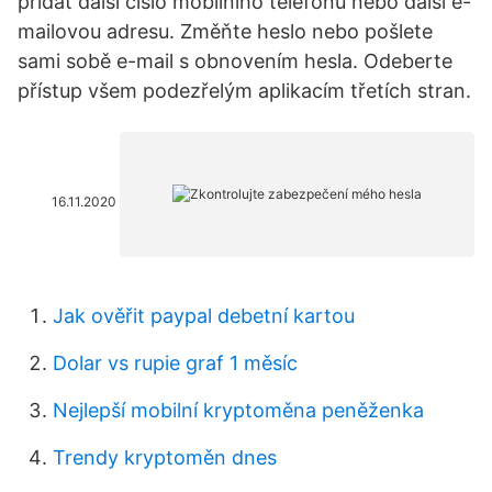
přidat další číslo mobilního telefonu nebo další e-
mailovou adresu. Změňte heslo nebo pošlete
sami sobě e-mail s obnovením hesla. Odeberte
přístup všem podezřelým aplikacím třetích stran.
16.11.2020
Jak ověřit paypal debetní kartou
Dolar vs rupie graf 1 měsíc
Nejlepší mobilní kryptoměna peněženka
Trendy kryptoměn dnes