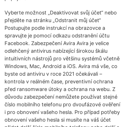
Vyberte možnost „Deaktivovat svůj účet“ nebo
přejděte na stránku „Odstranit můj účet“
Postupujte podle instrukcí na obrazovce a
spravujte je pomocí odkazu odstranění účtu
Facebook. Zabezpečení Avira Avira je velice
odlehčený antivirus nabízející širokou škálu
intuitivních nástrojů pro většinu systémů včetně
Windows, Mac, Android a iOS. Avira má vše, co
byste od antiviru v roce 2021 očekávali –
kontrola v reálném čase, preventivní ochrana
před ransomware útoky a ochrana na webu. Z
důvodu zabezpečení nemůžete používat stejné
číslo mobilního telefonu pro dvoufázové ověření
i pro obnovení vašeho hesla. Pro případ potřeby
obnovení vašeho hesla si musíte na váš účet