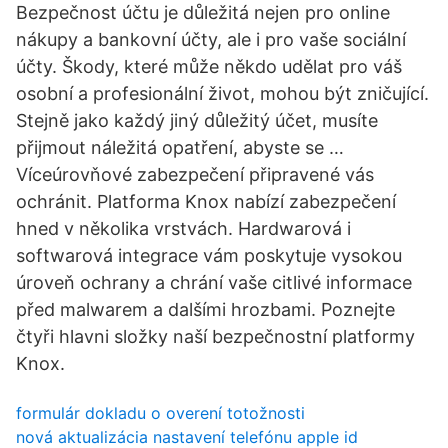
Bezpečnost účtu je důležitá nejen pro online
nákupy a bankovní účty, ale i pro vaše sociální
účty. Škody, které může někdo udělat pro váš
osobní a profesionální život, mohou být zničující.
Stejně jako každý jiný důležitý účet, musíte
přijmout náležitá opatření, abyste se …
Víceúrovňové zabezpečení připravené vás
ochránit. Platforma Knox nabízí zabezpečení
hned v několika vrstvách. Hardwarová i
softwarová integrace vám poskytuje vysokou
úroveň ochrany a chrání vaše citlivé informace
před malwarem a dalšími hrozbami. Poznejte
čtyři hlavni složky naší bezpečnostní platformy
Knox.
formulár dokladu o overení totožnosti
nová aktualizácia nastavení telefónu apple id