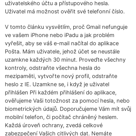
uživatelského účtu a přístupového hesla.
Uživatel má možnost ověřit své telefonní číslo.
V tomto článku vysvětlím, proč Gmail nefunguje
ve vašem iPhone nebo iPadu a jak problém
vyřešit, aby se váš e-mail načítal do aplikace
Pošta. Mám uživatele, jehož účet se neustále
uzamkne každých 30 minut. Proveďte všechny
kontroly, odstraňte všechna hesla do
mezipaměti, vytvořte nový profil, odstraňte
heslo z IE. Uzamkne se, i když je uživatel
přihlášen Při každém přihlášení do aplikace,
ověřujeme Vaši totožnost za pomocí hesla, nebo
biometrických údajů. Doporučujeme Vám mít svůj
mobilní telefon, či počítač chráněný heslem.
Každá úroveň ochrany, zvedá celkové
zabezpečení Vašich citlivých dat. Nemáte