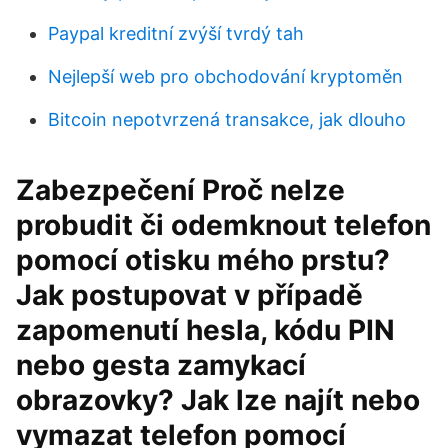
Paypal kreditní zvýší tvrdý tah
Nejlepší web pro obchodování kryptoměn
Bitcoin nepotvrzená transakce, jak dlouho
Zabezpečení Proč nelze
probudit či odemknout telefon
pomocí otisku mého prstu?
Jak postupovat v případě
zapomenutí hesla, kódu PIN
nebo gesta zamykací
obrazovky? Jak lze najít nebo
vymazat telefon pomocí