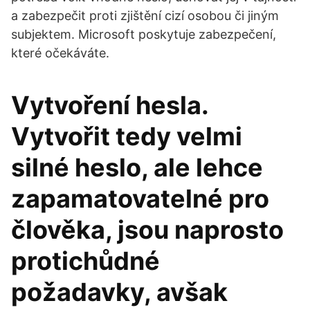
a zabezpečit proti zjištění cizí osobou či jiným
subjektem. Microsoft poskytuje zabezpečení,
které očekáváte.
Vytvoření hesla.
Vytvořit tedy velmi
silné heslo, ale lehce
zapamatovatelné pro
člověka, jsou naprosto
protichůdné
požadavky, avšak