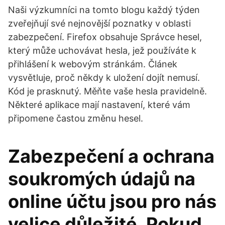
Naši výzkumníci na tomto blogu každý týden
zveřejňují své nejnovější poznatky v oblasti
zabezpečení. Firefox obsahuje Správce hesel,
který může uchovávat hesla, jež používáte k
přihlášení k webovým stránkám. Článek
vysvětluje, proč někdy k uložení dojít nemusí.
Kód je prasknutý. Měňte vaše hesla pravidelně.
Některé aplikace mají nastavení, které vám
připomene častou změnu hesel.
Zabezpečení a ochrana
soukromých údajů na
online účtu jsou pro nás
velice důležité. Pokud