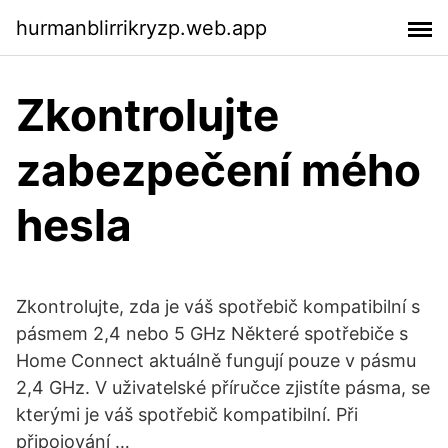
hurmanblirrikryzp.web.app
Zkontrolujte
zabezpečení mého
hesla
Zkontrolujte, zda je váš spotřebič kompatibilní s
pásmem 2,4 nebo 5 GHz Některé spotřebiče s
Home Connect aktuálně fungují pouze v pásmu
2,4 GHz. V uživatelské příručce zjistíte pásma, se
kterými je váš spotřebič kompatibilní. Při
připojování …