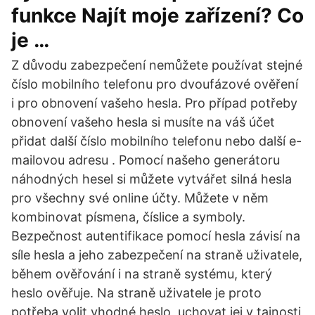
funkce Najít moje zařízení? Co
je …
Z důvodu zabezpečení nemůžete používat stejné
číslo mobilního telefonu pro dvoufázové ověření
i pro obnovení vašeho hesla. Pro případ potřeby
obnovení vašeho hesla si musíte na váš účet
přidat další číslo mobilního telefonu nebo další e-
mailovou adresu . Pomocí našeho generátoru
náhodných hesel si můžete vytvářet silná hesla
pro všechny své online účty. Můžete v něm
kombinovat písmena, číslice a symboly.
Bezpečnost autentifikace pomocí hesla závisí na
síle hesla a jeho zabezpečení na straně uživatele,
během ověřování i na straně systému, který
heslo ověřuje. Na straně uživatele je proto
potřeba volit vhodné heslo, uchovat jej v tajnosti