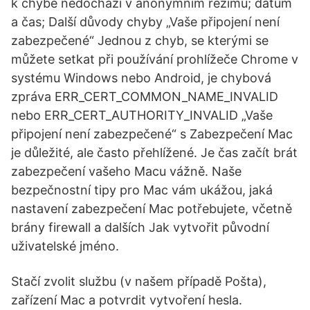
k chybě nedochází v anonymním režimu; datum
a čas; Další důvody chyby „Vaše připojení není
zabezpečené“ Jednou z chyb, se kterými se
můžete setkat při používání prohlížeče Chrome v
systému Windows nebo Android, je chybová
zpráva ERR_CERT_COMMON_NAME_INVALID
nebo ERR_CERT_AUTHORITY_INVALID „Vaše
připojení není zabezpečené“ s Zabezpečení Mac
je důležité, ale často přehlížené. Je čas začít brát
zabezpečení vašeho Macu vážně. Naše
bezpečnostní tipy pro Mac vám ukážou, jaká
nastavení zabezpečení Mac potřebujete, včetně
brány firewall a dalších Jak vytvořit původní
uživatelské jméno.
Stačí zvolit službu (v našem případě Pošta),
zařízení Mac a potvrdit vytvoření hesla.