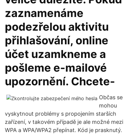
zaznamenáme
podezřelou aktivitu
přihlašování, online
účet uzamkneme a
pošleme e-mailové
upozornění. Chcete-
Občas se
mohou
vyskytnout problémy s propojením starších
zařízení, v takovém případě je ale možné mezi
WPA a WPA/WPA2 přepínat. Kód je prasknutý.