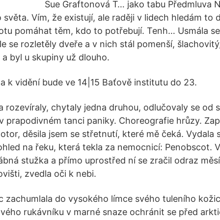
Sue Graftonová T… jako tabu Předmluva 
světa. Vím, že existují, ale raději v lidech hledám to 
otu pomáhat těm, kdo to potřebují. Tenh… Usmála s
 se rozletěly dveře a v nich stál pomenší, šlachovitý
a byl u skupiny už dlouho.
a k vidění bude ve 14|15 Baťově institutu do 23.
a rozevíraly, chytaly jedna druhou, odlučovaly se od 
v prapodivném tanci paniky. Choreografie hrůzy. Za
tor, děsila jsem se střetnutí, které mě čeká. Vydala
pohled na řeku, která tekla za nemocnicí: Penobscot. V
bná stužka a přímo uprostřed ní se zračil odraz měsí
išti, zvedla oči k nebi.
íc zachumlala do vysokého límce svého tuleního koži
vého rukávníku v marné snaze ochránit se před arkt