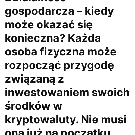
gospodarcza – kiedy
może okazać się
konieczna? Każda
osoba fizyczna może
rozpocząć przygodę
związaną z
inwestowaniem swoich
środków w
kryptowaluty. Nie musi
ona już na początku