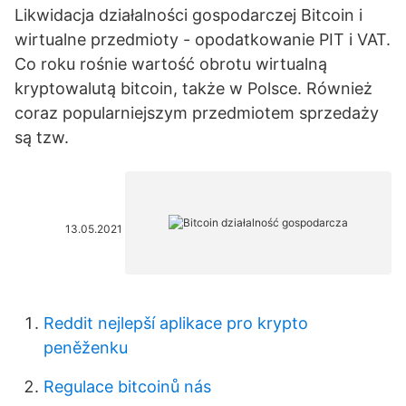
Likwidacja działalności gospodarczej Bitcoin i
wirtualne przedmioty - opodatkowanie PIT i VAT.
Co roku rośnie wartość obrotu wirtualną
kryptowalutą bitcoin, także w Polsce. Również
coraz popularniejszym przedmiotem sprzedaży
są tzw.
13.05.2021
Reddit nejlepší aplikace pro krypto
peněženku
Regulace bitcoinů nás