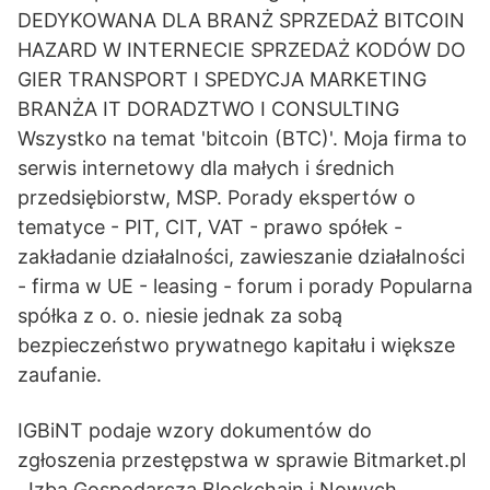
DEDYKOWANA DLA BRANŻ SPRZEDAŻ BITCOIN
HAZARD W INTERNECIE SPRZEDAŻ KODÓW DO
GIER TRANSPORT I SPEDYCJA MARKETING
BRANŻA IT DORADZTWO I CONSULTING
Wszystko na temat 'bitcoin (BTC)'. Moja firma to
serwis internetowy dla małych i średnich
przedsiębiorstw, MSP. Porady ekspertów o
tematyce - PIT, CIT, VAT - prawo spółek -
zakładanie działalności, zawieszanie działalności
- firma w UE - leasing - forum i porady Popularna
spółka z o. o. niesie jednak za sobą
bezpieczeństwo prywatnego kapitału i większe
zaufanie.
IGBiNT podaje wzory dokumentów do
zgłoszenia przestępstwa w sprawie Bitmarket.pl
. Izba Gospodarcza Blockchain i Nowych