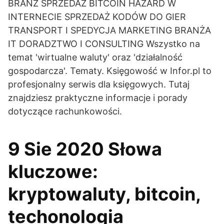
BRANŻ SPRZEDAŻ BITCOIN HAZARD W
INTERNECIE SPRZEDAŻ KODÓW DO GIER
TRANSPORT I SPEDYCJA MARKETING BRANŻA
IT DORADZTWO I CONSULTING Wszystko na
temat 'wirtualne waluty' oraz 'działalność
gospodarcza'. Tematy. Księgowość w Infor.pl to
profesjonalny serwis dla księgowych. Tutaj
znajdziesz praktyczne informacje i porady
dotyczące rachunkowości.
9 Sie 2020 Słowa
kluczowe:
kryptowaluty, bitcoin,
techonologia