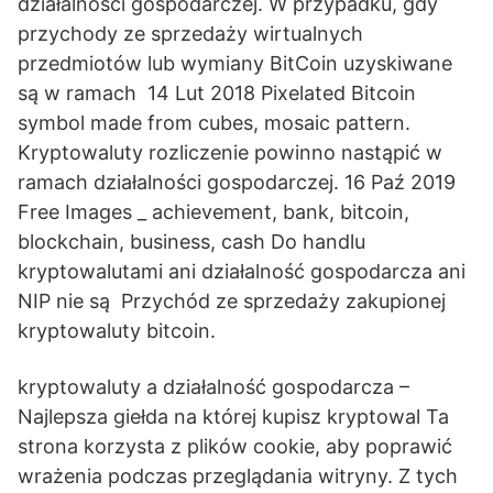
działalności gospodarczej. W przypadku, gdy
przychody ze sprzedaży wirtualnych
przedmiotów lub wymiany BitCoin uzyskiwane
są w ramach 14 Lut 2018 Pixelated Bitcoin
symbol made from cubes, mosaic pattern.
Kryptowaluty rozliczenie powinno nastąpić w
ramach działalności gospodarczej. 16 Paź 2019
Free Images _ achievement, bank, bitcoin,
blockchain, business, cash Do handlu
kryptowalutami ani działalność gospodarcza ani
NIP nie są Przychód ze sprzedaży zakupionej
kryptowaluty bitcoin.
kryptowaluty a działalność gospodarcza –
Najlepsza giełda na której kupisz kryptowal Ta
strona korzysta z plików cookie, aby poprawić
wrażenia podczas przeglądania witryny. Z tych