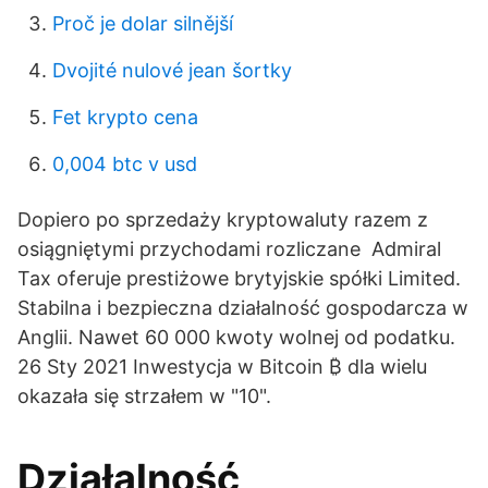
Proč je dolar silnější
Dvojité nulové jean šortky
Fet krypto cena
0,004 btc v usd
Dopiero po sprzedaży kryptowaluty razem z
osiągniętymi przychodami rozliczane Admiral
Tax oferuje prestiżowe brytyjskie spółki Limited.
Stabilna i bezpieczna działalność gospodarcza w
Anglii. Nawet 60 000 kwoty wolnej od podatku.
26 Sty 2021 Inwestycja w Bitcoin ₿ dla wielu
okazała się strzałem w "10".
Działalność