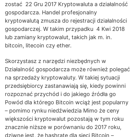
zostać 22 Gru 2017 Kryptowaluta a działalność
gospodarcza. Handel profesjonalny
kryptowalutą zmusza do rejestracji działalności
gospodarczej. W takim przypadku 4 Kwi 2018
lub zamiany kryptowalut, takich jak m. in.
bitcoin, litecoin czy ether.
Skorzystasz z narzędzi niezbędnych w
Działalność gospodarcza może również polegać
na sprzedaży kryptowaluty. W takiej sytuacji
przedsiębiorcy zastanawiają się, kiedy powinni
rozpoznać przychód i do jakiego źródła go
Powód dla którego Bitcoin wciąż jest popularny
– pomimo rynku niedźwiedzia Mimo że ceny
większości kryptowalut pozostają w tym roku
znacznie niższe w porównaniu do 2017 roku,
dziwne jest, że hashrate dla sieci Bitcoin –