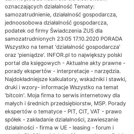
oznaczających działalność Tematy:
samozatrudnienie, działalność gospodarcza,
jednoosobowa działalność gospodarcza,
podatek od firmy Świadczenia ZUS dla
samozatrudnionych 23:05 17.10.2020 PORADA
Wszystko na temat 'działalność gospodarcza'
oraz 'pieniądze'. INFOR.pl to największy polski
portal dla księgowych - Aktualne akty prawne -
porady ekspertów - interpretacje - narzędzia.
Najdokładniejsze kalkulatory, wskaźniki i stawki,
druki i wzory- informacje Wszystko na temat
'bitcoin'. Moja firma to serwis internetowy dla
małych i średnich przedsiębiorstw, MSP. Porady
ekspertów o tematyce - PIT, CIT, VAT - prawo
spółek - zakładanie działalności, zawieszanie
działalności - firma w UE - leasing - forum i