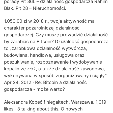
porady Pit 36L – działalność gospodarcza Rahim
Blak. Pit 28 – Nieruchomości.
1.050,00 zł w 2018 r., twoja aktywność ma
charakter pozarolniczej działalności
gospodarczej. Czy muszę prowadzić działalność
by zarabiać na Bitcoin? Działalność gospodarcza
to „zarobkowa działalność wytwórcza,
budowlana, handlowa, usługowa oraz
poszukiwanie, rozpoznawanie i wydobywanie
kopalin ze złóż, a także działalność zawodowa,
wykonywana w sposób zorganizowany i ciągły”.
Apr 24, 2012 · Re: Bitcoin a działalność
gospodarcza - może warto?
Aleksandra Kopeć finlegaltech, Warszawa. 1,019
likes · 3 talking about this. O nowych