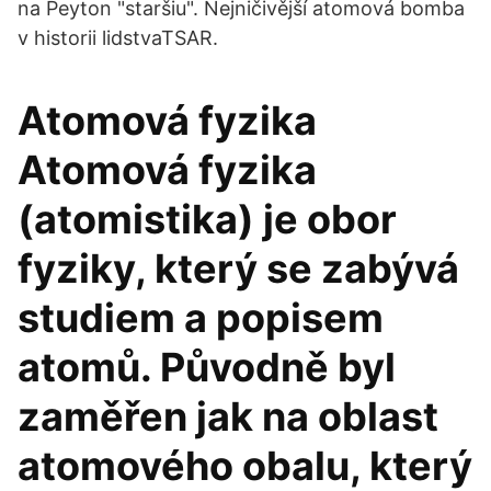
na Peyton "staršiu". Nejničivější atomová bomba
v historii lidstvaTSAR.
Atomová fyzika
Atomová fyzika
(atomistika) je obor
fyziky, který se zabývá
studiem a popisem
atomů. Původně byl
zaměřen jak na oblast
atomového obalu, který