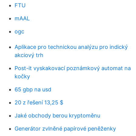
FTU
mAAL
ogc
Aplikace pro technickou analýzu pro indický
akciový trh
Post-it vyskakovací poznámkový automat na
kočky
65 gbp na usd
20 z řešení 13,25 $
Jaké obchody berou kryptoměnu
Generátor zvlněné papírové peněženky