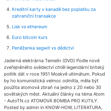
Kreditní karty v kanadě bez poplatku za
zahraniční transakce
Lisk vs ethereum
Euro bitcoin kurs
Peněženka segwit vs dědictví
Jaderná elektrárna Temelín (DVD) Podle nově
zveřejněného svědectví chtěl legendární britský
politik dát v roce 1951 Moskvě ultimátum. Pokud
by ho komunistická velmoc odmítla, měla být
použita atomová zbraň na jedno z 20 nebo 30
sovětských měst. Aktuální články na téma Atom
- AutoTN.cz ATOMOVÁ BOMBA PRO KUTILY.
Posted by admin in KNOW-HOW, LITERATURA,