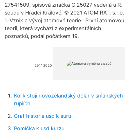
27541509, spisová značka C 25027 vedená u R.
soudu v Hradci Králové. © 2021 ATOM RAT, s.r.o.
1. Vznik a vývoj atomové teorie . První atomovou
teorii, která vychází z experimentálních
poznatků, podal počátkem 19.
29.11.2020
Kolik stojí novozélandský dolar v srílanských
rupiích
Graf historie usd k euru
Pomlčka k usd kurzu