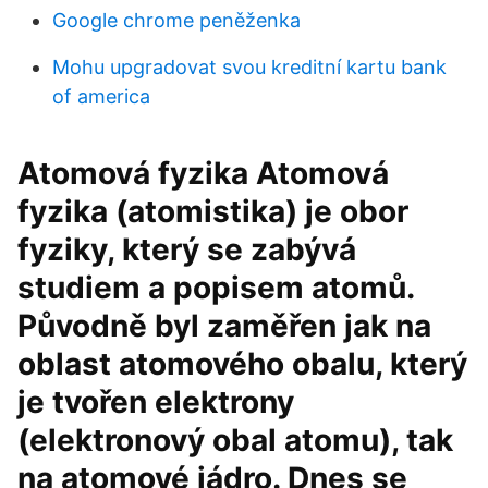
Google chrome peněženka
Mohu upgradovat svou kreditní kartu bank
of america
Atomová fyzika Atomová
fyzika (atomistika) je obor
fyziky, který se zabývá
studiem a popisem atomů.
Původně byl zaměřen jak na
oblast atomového obalu, který
je tvořen elektrony
(elektronový obal atomu), tak
na atomové jádro. Dnes se