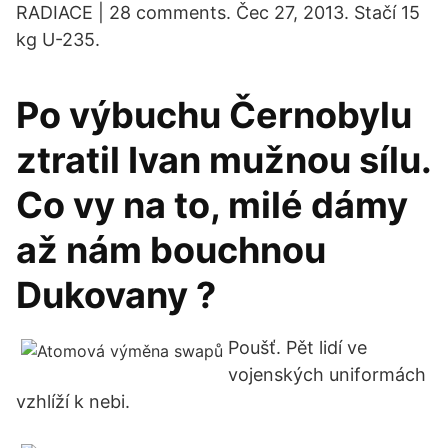
RADIACE | 28 comments. Čec 27, 2013. Stačí 15
kg U-235.
Po výbuchu Černobylu
ztratil Ivan mužnou sílu.
Co vy na to, milé dámy
až nám bouchnou
Dukovany ?
Poušť. Pět lidí ve
vojenských uniformách
vzhlíží k nebi.