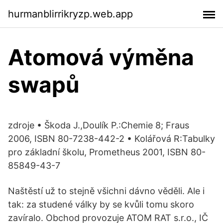
hurmanblirrikryzp.web.app
Atomová výměna
swapů
zdroje • Škoda J.,Doulík P.:Chemie 8; Fraus
2006, ISBN 80-7238-442-2 • Kolářová R:Tabulky
pro základní školu, Prometheus 2001, ISBN 80-
85849-43-7
Naštěstí už to stejně všichni dávno věděli. Ale i
tak: za studené války by se kvůli tomu skoro
zavíralo. Obchod provozuje ATOM RAT s.r.o., IČ