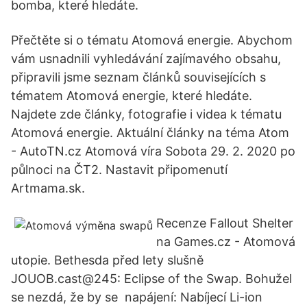
bomba, které hledáte.
Přečtěte si o tématu Atomová energie. Abychom
vám usnadnili vyhledávání zajímavého obsahu,
připravili jsme seznam článků souvisejících s
tématem Atomová energie, které hledáte.
Najdete zde články, fotografie i videa k tématu
Atomová energie. Aktuální články na téma Atom
- AutoTN.cz Atomová víra Sobota 29. 2. 2020 po
půlnoci na ČT2. Nastavit připomenutí
Artmama.sk.
Recenze Fallout Shelter
na Games.cz - Atomová
utopie. Bethesda před lety slušně
JOUOB.cast@245: Eclipse of the Swap. Bohužel
se nezdá, že by se napájení: Nabíjecí Li-ion