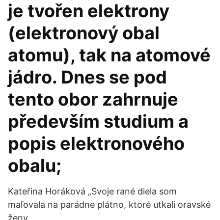
je tvořen elektrony
(elektronový obal
atomu), tak na atomové
jádro. Dnes se pod
tento obor zahrnuje
především studium a
popis elektronového
obalu;
Kateřina Horáková „Svoje rané diela som
maľovala na parádne plátno, ktoré utkali oravské
ženy.