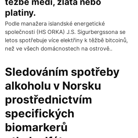
těžbě mědi, zlata nebo
platiny.
Podle manažera islandské energetické
společnosti (HS ORKA) J.S. Sigurbergssona se
letos spotřebuje více elektřiny k těžbě bitcoinů,
než ve všech domácnostech na ostrově..
Sledováním spotřeby
alkoholu v Norsku
prostřednictvím
specifických
biomarkerů