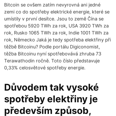
Bitcoin se ovšem zatím nevyrovná ani jedné
zemi co do spotřeby elektrické energie, které se
umístily v první desítce. Jsou to země Čína se
spotřebou 5920 TWh za rok, USA 3920 TWh za
rok, Rusko 1065 TWh za rok, Indie 1001 TWh za
rok, Německo Jaká je tedy spotřeba elektřiny při
těžbě Bitcoinu? Podle portálu Digiconomist,
těžba Bitcoinu nyní spotřebovává zhruba 73
Terawathodin ročně. Toto číslo představuje
0,33% celosvětové spotřeby energie.
Důvodem tak vysoké
spotřeby elektřiny je
především způsob,