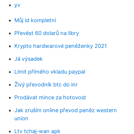
yv
Můj id kompletní
Převést 60 dolarů na libry
Krypto hardwarové peněženky 2021
Já výsadek
Limit přímého vkladu paypal
Živý převodník btc do inr
Prodávat mince za hotovost
Jak zruším online převod peněz western
union
Ltv tchaj-wan apk