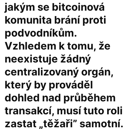
jakým se bitcoinová
komunita brání proti
podvodníkům.
Vzhledem k tomu, že
neexistuje žádný
centralizovaný orgán,
který by prováděl
dohled nad průběhem
transakcí, musí tuto roli
zastat „těžaři” samotní.