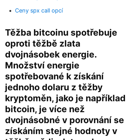
Ceny spx call opcí
Těžba bitcoinu spotřebuje
oproti těžbě zlata
dvojnásobek energie.
Množství energie
spotřebované k získání
jednoho dolaru z těžby
kryptoměn, jako je například
bitcoin, je více než
dvojnásobné v porovnání se
získáním stejné hodnoty v