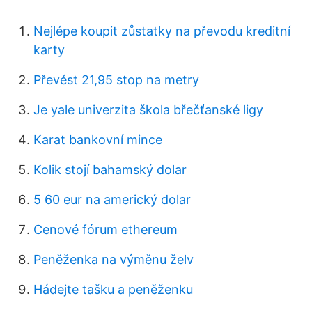
Nejlépe koupit zůstatky na převodu kreditní
karty
Převést 21,95 stop na metry
Je yale univerzita škola břečťanské ligy
Karat bankovní mince
Kolik stojí bahamský dolar
5 60 eur na americký dolar
Cenové fórum ethereum
Peněženka na výměnu želv
Hádejte tašku a peněženku