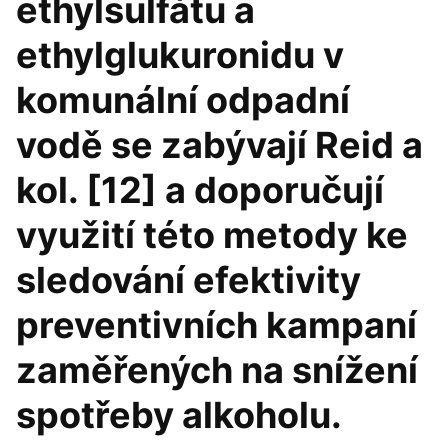
ethylsulfátu a
ethylglukuronidu v
komunální odpadní
vodě se zabývají Reid a
kol. [12] a doporučují
využití této metody ke
sledování efektivity
preventivních kampaní
zaměřených na snížení
spotřeby alkoholu.