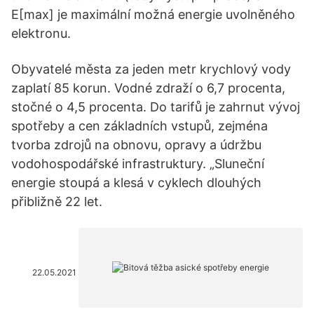
E[max] je maximální možná energie uvolněného
elektronu.
Obyvatelé města za jeden metr krychlový vody
zaplatí 85 korun. Vodné zdraží o 6,7 procenta,
stočné o 4,5 procenta. Do tarifů je zahrnut vývoj
spotřeby a cen základních vstupů, zejména
tvorba zdrojů na obnovu, opravy a údržbu
vodohospodářské infrastruktury. „Sluneční
energie stoupá a klesá v cyklech dlouhých
přibližně 22 let.
22.05.2021