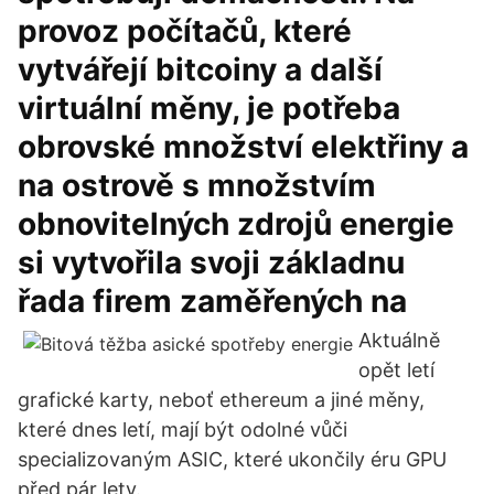
provoz počítačů, které
vytvářejí bitcoiny a další
virtuální měny, je potřeba
obrovské množství elektřiny a
na ostrově s množstvím
obnovitelných zdrojů energie
si vytvořila svoji základnu
řada firem zaměřených na
Aktuálně
opět letí
grafické karty, neboť ethereum a jiné měny,
které dnes letí, mají být odolné vůči
specializovaným ASIC, které ukončily éru GPU
před pár lety.