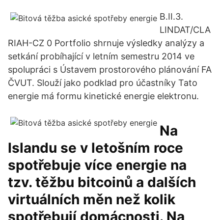
B.II.3.
LINDAT/CLA
RIAH-CZ 0 Portfolio shrnuje výsledky analýzy a
setkání probíhající v letním semestru 2014 ve
spolupráci s Ústavem prostorového plánování FA
ČVUT. Slouží jako podklad pro účastníky Tato
energie má formu kinetické energie elektronu.
Na
Islandu se v letošním roce
spotřebuje více energie na
tzv. těžbu bitcoinů a dalších
virtuálních měn než kolik
spotřebují domácnosti. Na