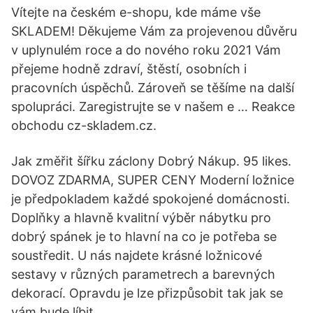
Vítejte na českém e-shopu, kde máme vše
SKLADEM! Děkujeme Vám za projevenou důvěru
v uplynulém roce a do nového roku 2021 Vám
přejeme hodně zdraví, štěstí, osobních i
pracovních úspěchů. Zároveň se těšíme na další
spolupráci. Zaregistrujte se v našem e … Reakce
obchodu cz-skladem.cz.
Jak změřit šířku záclony Dobrý Nákup. 95 likes.
DOVOZ ZDARMA, SUPER CENY Moderní ložnice
je předpokladem každé spokojené domácnosti.
Doplňky a hlavně kvalitní výběr nábytku pro
dobrý spánek je to hlavní na co je potřeba se
soustředit. U nás najdete krásné ložnicové
sestavy v různých parametrech a barevných
dekorací. Opravdu je lze přizpůsobit tak jak se
vám bude líbit.