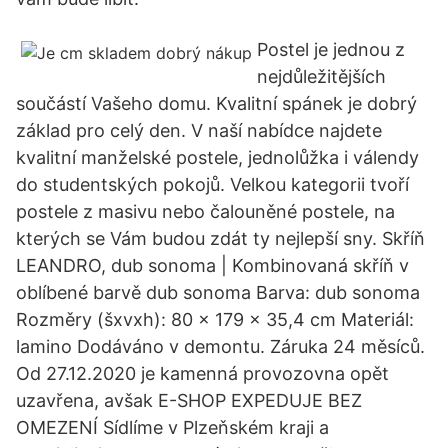
Postel je jednou z
nejdůležitějších
součástí Vašeho domu. Kvalitní spánek je dobrý
základ pro celý den. V naší nabídce najdete
kvalitní manželské postele, jednolůžka i válendy
do studentských pokojů. Velkou kategorii tvoří
postele z masivu nebo čalouněné postele, na
kterých se Vám budou zdát ty nejlepší sny. Skříň
LEANDRO, dub sonoma | Kombinovaná skříň v
oblíbené barvě dub sonoma Barva: dub sonoma
Rozměry (šxvxh): 80 x 179 x 35,4 cm Materiál:
lamino Dodáváno v demontu. Záruka 24 měsíců.
Od 27.12.2020 je kamenná provozovna opět
uzavřena, avšak E-SHOP EXPEDUJE BEZ
OMEZENÍ Sídlíme v Plzeňském kraji a