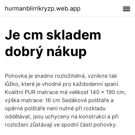
hurmanblirrikryzp.web.app
Je cm skladem
dobrý nákup
Pohovka je snadno rozložitelná, vznikne tak
lůžko, které je vhodné pro každodenní spaní.
Kvalitní PUR matrace má velikost 140 x 190 cm,
výška matrace: 16 cm Sedákové polštáře a
opěrné polštáře není nutné při rozkladu
oddělávat, jsou uchyceny na konstrukci a při
rozložení zůstávají ve spodní části pohovky.