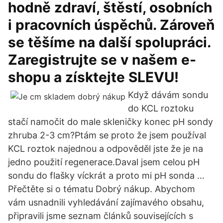
hodně zdraví, štěstí, osobních
i pracovních úspěchů. Zároveň
se těšíme na další spolupráci.
Zaregistrujte se v našem e-
shopu a získtejte SLEVU!
Když dávám sondu
do KCL roztoku
stačí namočit do male skleničky konec pH sondy
zhruba 2-3 cm?Ptám se proto že jsem používal
KCL roztok najednou a odpověděl jste že je na
jedno použití regenerace.Daval jsem celou pH
sondu do flašky víckrát a proto mi pH sonda …
Přečtěte si o tématu Dobrý nákup. Abychom
vám usnadnili vyhledávání zajímavého obsahu,
připravili jsme seznam článků souvisejících s