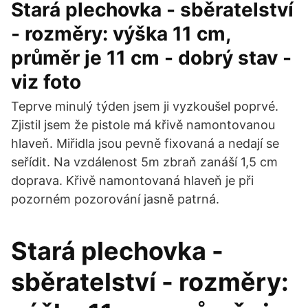
Stará plechovka - sběratelství
- rozměry: výška 11 cm,
průměr je 11 cm - dobrý stav -
viz foto
Teprve minulý týden jsem ji vyzkoušel poprvé.
Zjistil jsem že pistole má křivě namontovanou
hlaveň. Miřidla jsou pevně fixovaná a nedají se
seřídit. Na vzdálenost 5m zbraň zanáší 1,5 cm
doprava. Křivě namontovaná hlaveň je při
pozorném pozorování jasně patrná.
Stará plechovka -
sběratelství - rozměry: