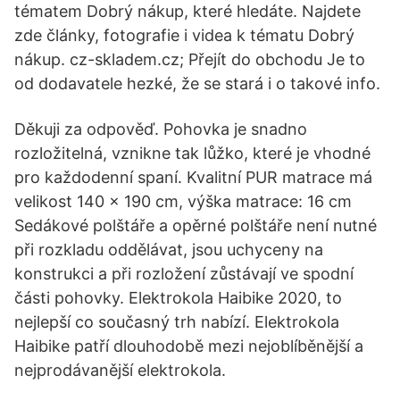
tématem Dobrý nákup, které hledáte. Najdete
zde články, fotografie i videa k tématu Dobrý
nákup. cz-skladem.cz; Přejít do obchodu Je to
od dodavatele hezké, že se stará i o takové info.
Děkuji za odpověď. Pohovka je snadno
rozložitelná, vznikne tak lůžko, které je vhodné
pro každodenní spaní. Kvalitní PUR matrace má
velikost 140 x 190 cm, výška matrace: 16 cm
Sedákové polštáře a opěrné polštáře není nutné
při rozkladu oddělávat, jsou uchyceny na
konstrukci a při rozložení zůstávají ve spodní
části pohovky. Elektrokola Haibike 2020, to
nejlepší co současný trh nabízí. Elektrokola
Haibike patří dlouhodobě mezi nejoblíběnější a
nejprodávanější elektrokola.