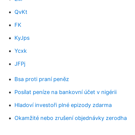
QvKt
FK
KyJps
Ycxk
JFPj
Bsa proti praní peněz
Posílat peníze na bankovní účet v nigérii
Hladoví investoři plné epizody zdarma
Okamžité nebo zrušení objednávky zerodha