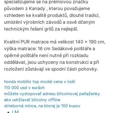
specializujeme se na prémiovou značku
původem z Kanady , kterou považujeme
vzhledem ke kvalitě produktů, dlouhé tradici,
umístění výrobních závodů a osvě dčeným
technickým řešení grilů za nejlepší.
Kvalitní PUR matrace má velikost 140 x 190 cm,
výška matrace: 16 cm Sedákové polštáře a
opěrné polštáře není nutné při rozkladu
oddělávat, jsou uchyceny na konstrukci a při
rozložení zůstávají ve spodní části pohovky.
honda mobilio top model cena v indii
110 000 usd v eurách
môžete vystopovať adresu bitcoinovej peňaženky
ako udržiavať bitcoiny offline
strieborná minca, na ktorej je 100 kusov
LM