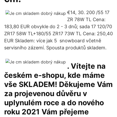
€14, 30. 200 /55 17
ZR 78W TL Cena:
183,80 EUR obvykle do 2 - 3 dnů; sada 17 120/70
ZR17 58W TL+180/55 ZR17 73W TL Cena: 250,40
EUR Skladem: více jak 5 snowboard včetně
servisního zázemí. Spousta produktů skladem.
. Vítejte na
českém e-shopu, kde máme
vše SKLADEM! Děkujeme Vám
za projevenou důvěru v
uplynulém roce a do nového
roku 2021 Vám přejeme